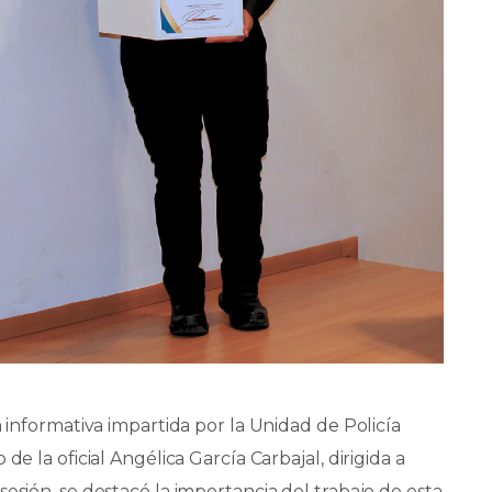
a informativa impartida por la Unidad de Policía
de la oficial Angélica García Carbajal, dirigida a
esión, se destacó la importancia del trabajo de esta