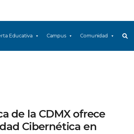
rta Educativa
Campus
Comunidad
ica de la CDMX ofrece
idad Cibernética en