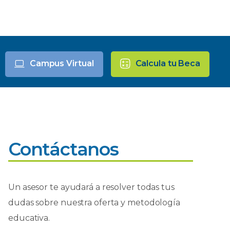
Campus Virtual
Calcula tu Beca
Contáctanos
Un asesor te ayudará a resolver todas tus
dudas sobre nuestra oferta y metodología
educativa.