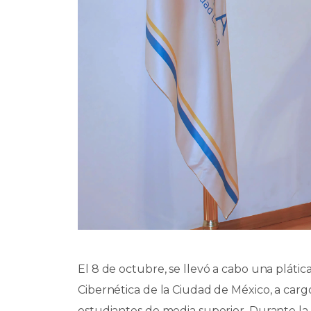
El 8 de octubre, se llevó a cabo una plátic
Cibernética de la Ciudad de México, a cargo 
estudiantes de media superior. Durante la s