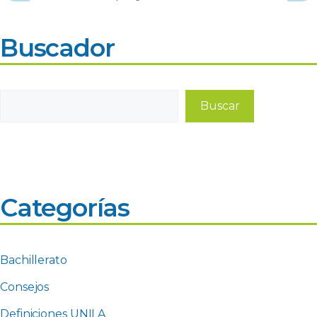
Buscador
Buscar
Buscar
Categorías
Bachillerato
Consejos
Definiciones UNILA