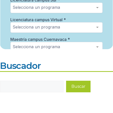
Buscador
Buscar
Buscar