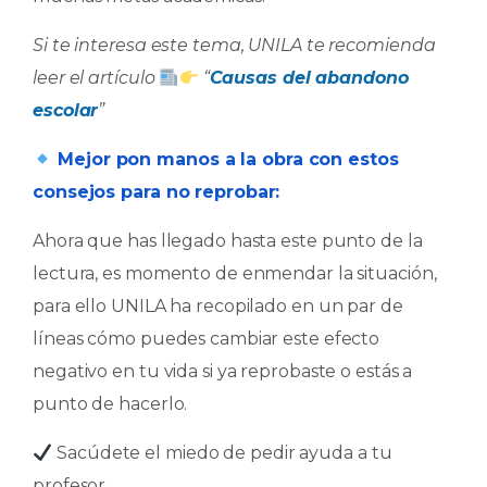
Si te interesa este tema, UNILA te recomienda
leer el artículo
​ “
Causas del abandono
escolar
”
Mejor pon manos a la obra con estos
consejos para no reprobar:
Ahora que has llegado hasta este punto de la
lectura, es momento de enmendar la situación,
para ello UNILA ha recopilado en un par de
líneas cómo puedes cambiar este efecto
negativo en tu vida si ya reprobaste o estás a
punto de hacerlo.
Sacúdete el miedo de pedir ayuda a tu
profesor.