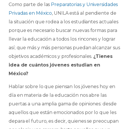
o
p
r
Como parte de las
Preparatorias y Universidades
k
Privadas en México
, UNILA está al pendiente de
la situación que rodea a los estudiantes actuales
porque es necesario buscar nuevas formas para
llevar la educación a todos los rincones y lograr
así; que más y más personas puedan alcanzar sus
objetivos académicos y profesionales.
¿Tienes
idea de cuántos jóvenes estudian en
México?
Hablar sobre lo que piensan los jóvenes hoy en
día en materia de la educación nos abre las
puertas a una amplia gama de opiniones: desde
aquellos que están emocionados por lo que les
depara el futuro, es decir, quienes se preocupan