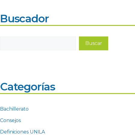
Buscador
Buscar
Buscar
Categorías
Bachillerato
Consejos
Definiciones UNILA