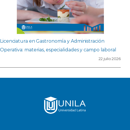
Licenciatura en Gastronomía y Administración
Operativa: materias, especialidades y campo laboral
22 julio 2026