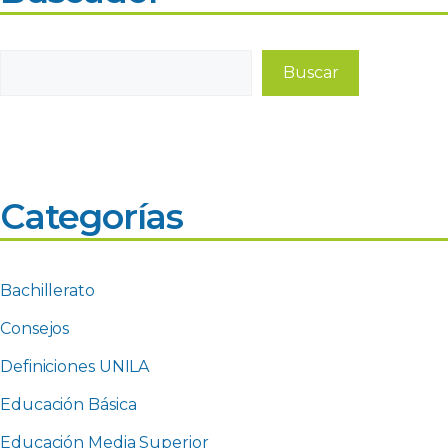
Buscar
Buscar
Categorías
Bachillerato
Consejos
Definiciones UNILA
Educación Básica
Educación Media Superior