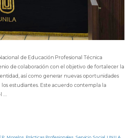
 Nacional de Educación Profesional Técnica
o de colaboración con el objetivo de fortalecer la
a entidad, así como generar nuevas oportunidades
a los estudiantes. Este acuerdo contempla la
l …
EP
,
Morelos
,
Prácticas Profesionales
,
Servicio Social
,
UNILA
,