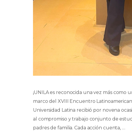
¡UNILA es reconocida una vez más como u
marco del XVIII Encuentro Latinoamerica
Universidad Latina recibió por novena ocas
al compromiso y trabajo conjunto de estudi
padres de familia. Cada acción cuenta, …