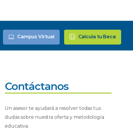
Campus Virtual
Calcula tu Beca
Contáctanos
Un asesor te ayudará a resolver todas tus
dudas sobre nuestra oferta y metodología
educativa.