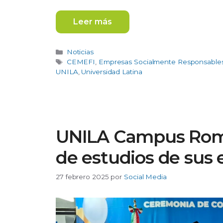
Leer más
Categorías
Noticias
Etiquetas
CEMEFI
,
Empresas Socialmente Responsable
UNILA
,
Universidad Latina
UNILA Campus Roma
de estudios de sus
27 febrero 2025
por
Social Media