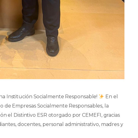
na Institución Socialmente Responsable!
En el
no de Empresas Socialmente Responsables, la
ión el Distintivo ESR otorgado por CEMEFI, gracias
antes, docentes, personal administrativo, madres y