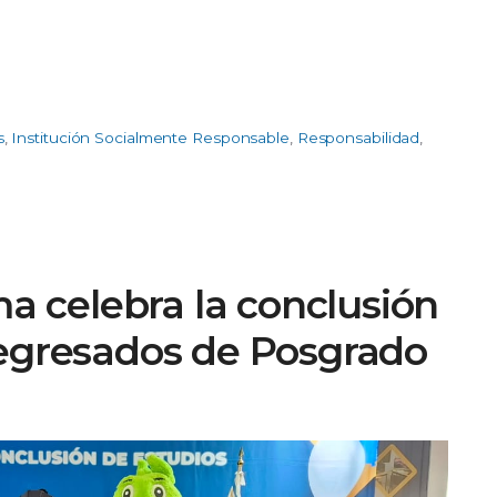
s
,
Institución Socialmente Responsable
,
Responsabilidad
,
 celebra la conclusión
 egresados de Posgrado