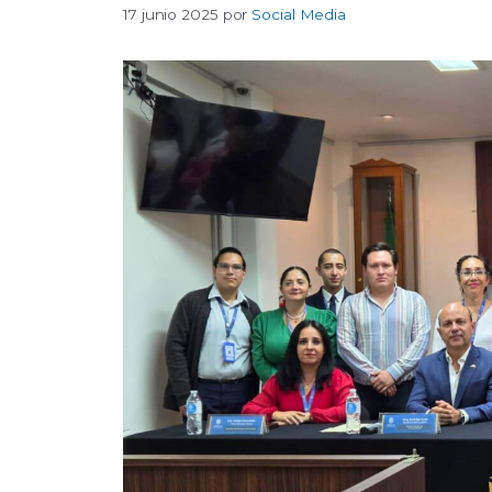
17 junio 2025
por
Social Media