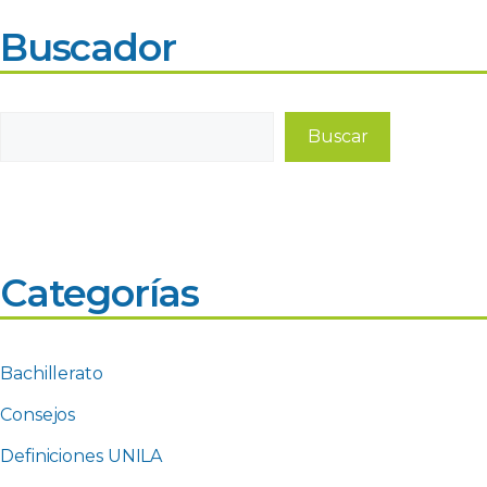
Buscador
Buscar
Buscar
Categorías
Bachillerato
Consejos
Definiciones UNILA