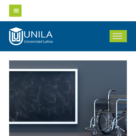
Saltar
al
contenido