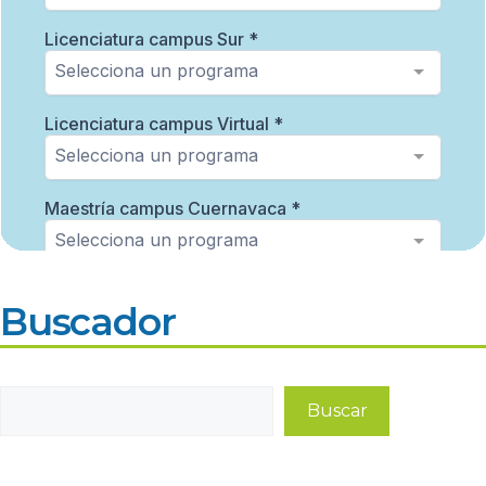
Buscador
Buscar
Buscar