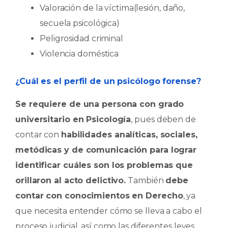
Valoración de la víctima(lesión, daño,
secuela psicológica)
Peligrosidad criminal
Violencia doméstica
¿Cuál es el perfil de un psicólogo forense?
Se requiere de una persona con grado
universitario en Psicología
, pues deben de
contar con
habilidades analíticas, sociales,
metódicas y de comunicación para lograr
identificar cuáles son los problemas que
orillaron al acto delictivo.
También
debe
contar con conocimientos en Derecho
, ya
que necesita entender cómo se lleva a cabo el
proceso judicial, así como las diferentes leyes