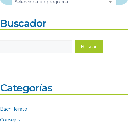
Buscador
Buscar
Buscar
Categorías
Bachillerato
Consejos