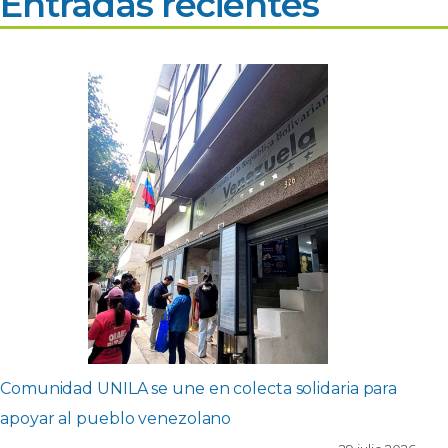
Entradas recientes
Comunidad UNILA se une en colecta solidaria para
apoyar al pueblo venezolano