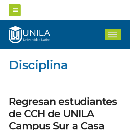
Saltar
al
contenido
Disciplina
Regresan estudiantes
de CCH de UNILA
Campus Sur a Casa