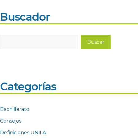
Buscador
Buscar
Buscar
Categorías
Bachillerato
Consejos
Definiciones UNILA