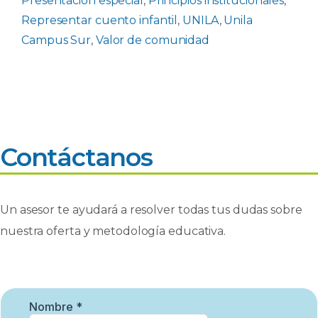
Presentación especial
,
Principios institucionales
,
Representar cuento infantil
,
UNILA
,
Unila
Campus Sur
,
Valor de comunidad
Contáctanos
Un asesor te ayudará a resolver todas tus dudas sobre
nuestra oferta y metodología educativa.