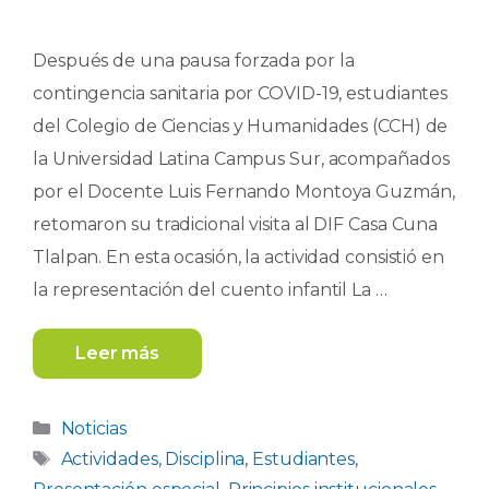
Después de una pausa forzada por la
contingencia sanitaria por COVID-19, estudiantes
del Colegio de Ciencias y Humanidades (CCH) de
la Universidad Latina Campus Sur, acompañados
por el Docente Luis Fernando Montoya Guzmán,
retomaron su tradicional visita al DIF Casa Cuna
Tlalpan. En esta ocasión, la actividad consistió en
la representación del cuento infantil La …
Leer más
Categorías
Noticias
Etiquetas
Actividades
,
Disciplina
,
Estudiantes
,