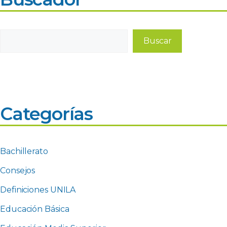
Buscar
Buscar
Categorías
Bachillerato
Consejos
Definiciones UNILA
Educación Básica