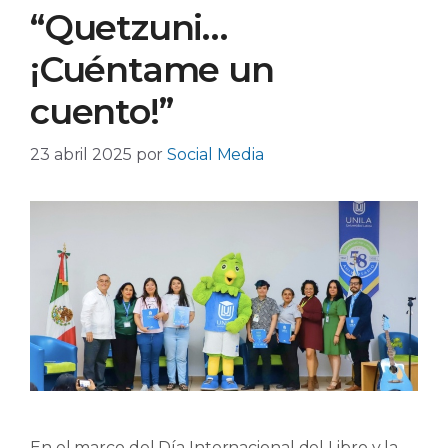
“Quetzuni…
¡Cuéntame un
cuento!”
23 abril 2025
por
Social Media
En el marco del Día Internacional del Libro y la