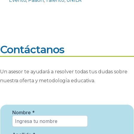
Evento
,
Pasión
,
Talento
,
UNILA
Contáctanos
Un asesor te ayudará a resolver todas tus dudas sobre
nuestra oferta y metodología educativa.