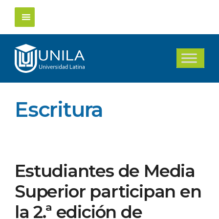
Saltar
al
contenido
Escritura
Estudiantes de Media
Superior participan en
la 2.ª edición de