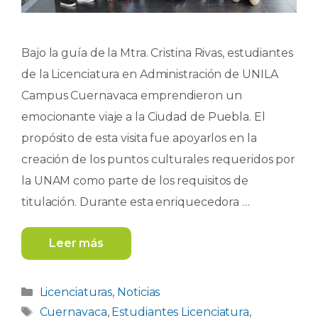
Bajo la guía de la Mtra. Cristina Rivas, estudiantes
de la Licenciatura en Administración de UNILA
Campus Cuernavaca emprendieron un
emocionante viaje a la Ciudad de Puebla. El
propósito de esta visita fue apoyarlos en la
creación de los puntos culturales requeridos por
la UNAM como parte de los requisitos de
titulación. Durante esta enriquecedora …
Leer más
Categorías
Licenciaturas
,
Noticias
Etiquetas
Cuernavaca
,
Estudiantes Licenciatura
,