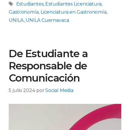
Etiquetas
Estudiantes
,
Estudiantes Licenciatura
,
Gastronomía
,
Licenciatura en Gastronomía
,
UNILA
,
UNILA Cuernavaca
De Estudiante a
Responsable de
Comunicación
5 julio 2024
por
Social Media