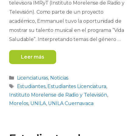
televisora IMRyT (Instituto Morelense de Radio y
Televisión). Como parte de un proyecto
académico, Emmanuel tuvo la oportunidad de
mostrar su talento musical en el programa “Vida
Saludable”. Interpretando temas del género …
Leer más
Categorías
Licenciaturas
,
Noticias
Etiquetas
Estudiantes
,
Estudiantes Licenciatura
,
Instituto Morelense de Radio y Televisión
,
Morelos
,
UNILA
,
UNILA Cuernavaca