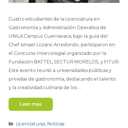
Cuatro estudiantes de la Licenciatura en
Gastronomía y Administración Operativa de
UNILA Campus Cuernavaca, bajo la guía del
Chef Ismael Lozano Arredondo, participaron en
el Concurso Intercolegial organizado por la
Fundación BATTEL, SECTUR MORELOS, y FITUR.
Este evento reunió a universidades públicas y
privadas de gastronomía, destacando el talento
y la creatividad culinaria de los …
Leer más
Categorías
Licenciaturas
,
Noticias