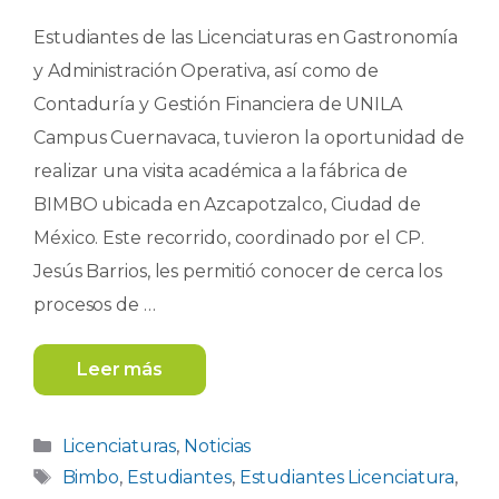
Estudiantes de las Licenciaturas en Gastronomía
y Administración Operativa, así como de
Contaduría y Gestión Financiera de UNILA
Campus Cuernavaca, tuvieron la oportunidad de
realizar una visita académica a la fábrica de
BIMBO ubicada en Azcapotzalco, Ciudad de
México. Este recorrido, coordinado por el CP.
Jesús Barrios, les permitió conocer de cerca los
procesos de …
Leer más
Categorías
Licenciaturas
,
Noticias
Etiquetas
Bimbo
,
Estudiantes
,
Estudiantes Licenciatura
,