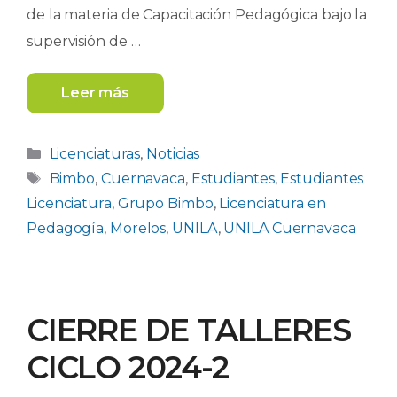
de la materia de Capacitación Pedagógica bajo la
supervisión de …
Leer más
Categorías
Licenciaturas
,
Noticias
Etiquetas
Bimbo
,
Cuernavaca
,
Estudiantes
,
Estudiantes
Licenciatura
,
Grupo Bimbo
,
Licenciatura en
Pedagogía
,
Morelos
,
UNILA
,
UNILA Cuernavaca
CIERRE DE TALLERES
CICLO 2024-2