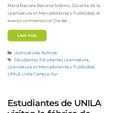
María Marcela Bárcena Sobrino, Docente de la
Licenciatura en Mercadotecnia y Publicidad, el
evento conmemoró el Día del …
Leer más
Categorías
Licenciaturas
,
Noticias
Etiquetas
Estudiantes
,
Estudiantes Licenciatura
,
Licenciatura en Mercadotecnia y Publicidad
,
UNILA
,
Unila Campus Sur
Estudiantes de UNILA