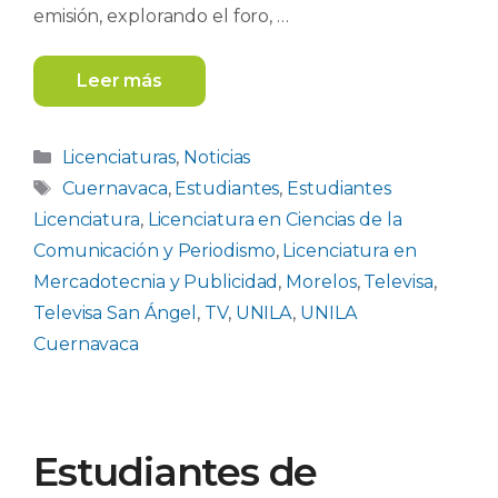
emisión, explorando el foro, …
Leer más
Categorías
Licenciaturas
,
Noticias
Etiquetas
Cuernavaca
,
Estudiantes
,
Estudiantes
Licenciatura
,
Licenciatura en Ciencias de la
Comunicación y Periodismo
,
Licenciatura en
Mercadotecnia y Publicidad
,
Morelos
,
Televisa
,
Televisa San Ángel
,
TV
,
UNILA
,
UNILA
Cuernavaca
Estudiantes de