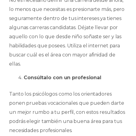
No es necesario definir una carrera desde ahora,
lo menos que necesitas es presionarte más, pero
seguramente dentro de tus intereses ya tienes
algunas carreras candidatas. Déjate llevar por
aquello con lo que desde niño soñaste ser y las
habilidades que posees. Utiliza el internet para
buscar cuál es el área con mayor afinidad de
ellas.
Consúltalo con un profesional
Tanto los psicólogos como los orientadores
ponen pruebas vocacionales que pueden darte
un mejor rumbo a tu perfil, con estos resultados
podrás elegir también una buena área para tus
necesidades profesionales.