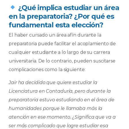
​ ¿Qué implica estudiar un área
en la preparatoria? ¿Por qué es
fundamental esta elección?
El haber cursado un área afín durante la
preparatoria puede facilitar el acoplamiento de
cualquier estudiante a lo largo de su carrera
universitaria. De lo contrario, pueden suscitarse
complicaciones como la siguiente:
Jair ha decidido que quiere estudiar la
Licenciatura en Contaduría, pero durante la
preparatoria estuvo estudiando en el área de
humanidades porque le llamaba más la
atención en ese momento. ¿Significa que va a
ser más complicado que logre estudiar esa