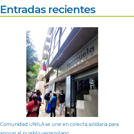
Entradas recientes
Comunidad UNILA se une en colecta solidaria para
apoyar al pueblo venezolano