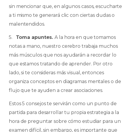
sin mencionar que, en algunos casos, escucharte
a ti mismo te generará clic con ciertas dudas o
malentendidos.
5.
Toma apuntes.
A la hora en que tomamos
notas a mano, nuestro cerebro trabaja muchos
más músculos que nos ayudarán a recordar lo
que estamos tratando de aprender. Por otro
lado, si te consideras más visual, entonces
organiza conceptos en diagramas mentales o de
flujo que te ayuden a crear asociaciones.
Estos 5 consejos te servirán como un punto de
partida para desarrollar tu propia estrategia a la
hora de preguntar sobre cómo estudiar para un
examen difícil, sin embargo, es importante que