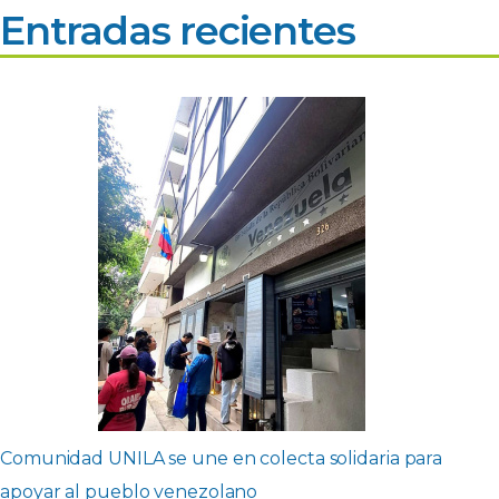
Entradas recientes
Comunidad UNILA se une en colecta solidaria para
apoyar al pueblo venezolano