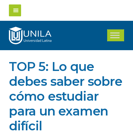
Saltar
al
contenido
TOP 5: Lo que
debes saber sobre
cómo estudiar
para un examen
difícil