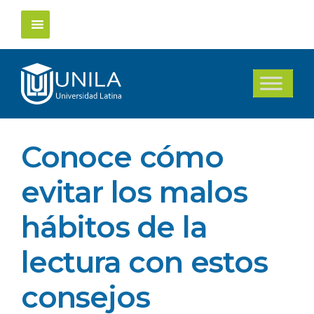
Saltar
al
contenido
Conoce cómo
evitar los malos
hábitos de la
lectura con estos
consejos