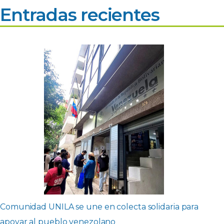
Entradas recientes
Comunidad UNILA se une en colecta solidaria para
apoyar al pueblo venezolano