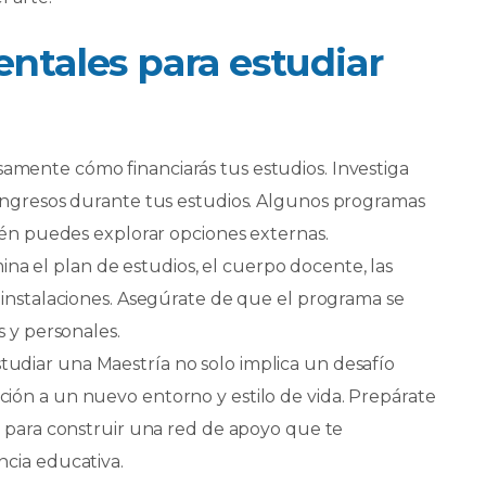
ntales para estudiar
amente cómo financiarás tus estudios. Investiga
 ingresos durante tus estudios. Algunos programas
bién puedes explorar opciones externas.
na el plan de estudios, el cuerpo docente, las
 instalaciones. Asegúrate de que el programa se
s y personales.
tudiar una Maestría no solo implica un desafío
ión a un nuevo entorno y estilo de vida. Prepárate
y para construir una red de apoyo que te
ncia educativa.