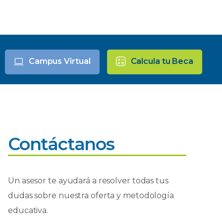
Campus Virtual
Calcula tu Beca
Contáctanos
Un asesor te ayudará a resolver todas tus
dudas sobre nuestra oferta y metodología
educativa.