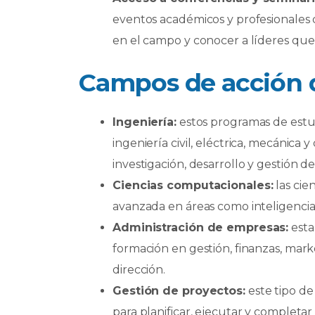
eventos académicos y profesionales
en el campo y conocer a líderes qu
Campos de acción 
Ingeniería:
estos programas de estud
ingeniería civil, eléctrica, mecánica y
investigación, desarrollo y gestión d
Ciencias computacionales:
las cie
avanzada en áreas como inteligencia a
Administración de empresas:
esta
formación en gestión, finanzas, mark
dirección.
Gestión de proyectos:
este tipo de
para planificar, ejecutar y completa