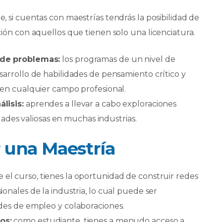
, si cuentas con maestrías tendrás la posibilidad de
ión con aquellos que tienen solo una licenciatura.
 de problemas:
los programas de un nivel de
arrollo de habilidades de pensamiento crítico y
 en cualquier campo profesional.
álisis
:
aprendes a llevar a cabo exploraciones
idades valiosas en muchas industrias.
r una Maestría
 el curso, tienes la oportunidad de construir redes
onales de la industria, lo cual puede ser
des de empleo y colaboraciones.
os:
como estudiante, tienes a menudo acceso a