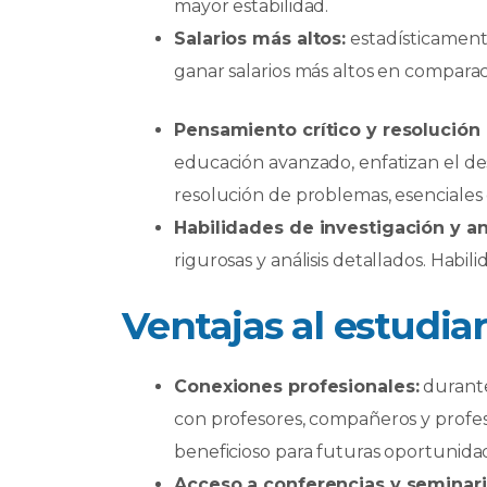
mayor estabilidad.
Salarios más altos:
estadísticamente
ganar salarios más altos en comparac
Pensamiento crítico y resolución
educación avanzado, enfatizan el des
resolución de problemas, esenciales
Habilidades de investigación y an
rigurosas y análisis detallados. Habil
Ventajas al estudia
Conexiones profesionales:
durante
con profesores, compañeros y profesi
beneficioso para futuras oportunida
Acceso a conferencias y seminari