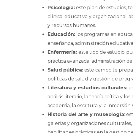
Psicología:
este plan de estudios, t
clínica, educativa y organizacional, 
y recursos humanos.
Educación:
los programas en educac
enseñanza, administración educativa 
Enfermería:
este tipo de estudio
pu
práctica avanzada, administración de
Salud pública:
este campo te prepara
políticas de salud y gestión de prog
Literatura y estudios culturales:
es
análisis literario, la teoría crítica y 
academia, la escritura y la inmersión 
Historia del arte y museología
: e
galerías y organizaciones culturale
habilidades prácticas en la gestión de