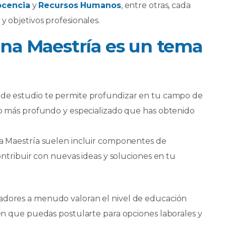
cencia
y
Recursos Humanos
, entre otras, cada
y objetivos profesionales.
una Maestría es un tema
 de estudio te permite profundizar en tu campo de
o más profundo y especializado que has obtenido
a Maestría suelen incluir componentes de
ntribuir con nuevas ideas y soluciones en tu
dores a menudo valoran el nivel de educación
n que puedas postularte para opciones laborales y