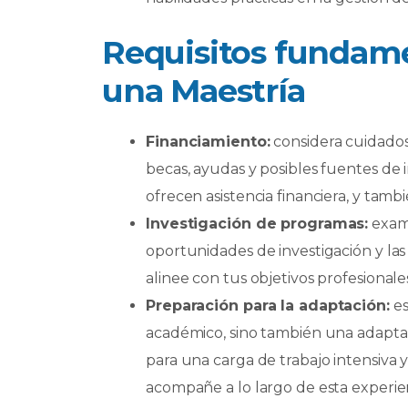
Requisitos fundame
una Maestría
Financiamiento:
considera cuidados
becas, ayudas y posibles fuentes de
ofrecen asistencia financiera, y tam
Investigación de programas:
exami
oportunidades de investigación y las
alinee con tus objetivos profesionale
Preparación para la adaptación:
es
académico, sino también una adaptac
para una carga de trabajo intensiva 
acompañe a lo largo de esta experie