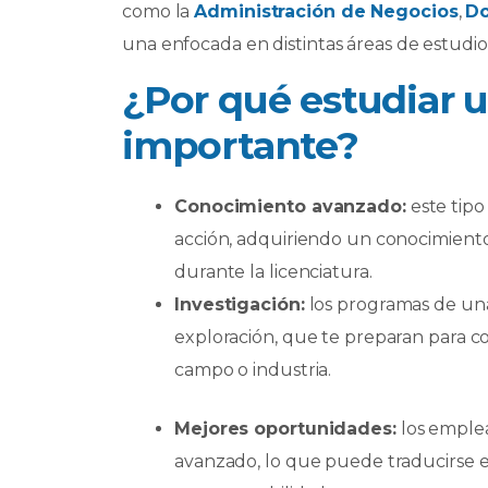
como la
Administración de Negocios
,
Do
una enfocada en distintas áreas de estudio 
¿Por qué estudiar 
importante?
Conocimiento avanzado:
este tipo
acción, adquiriendo un conocimient
durante la licenciatura.
Investigación:
los programas de un
exploración, que te preparan para co
campo o industria.
Mejores oportunidades:
los emplea
avanzado, lo que puede traducirse e