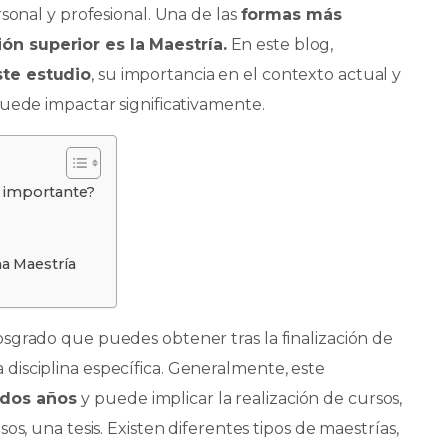
sonal y profesional. Una de las
formas más
n superior es la Maestría.
En este blog,
ste estudio
, su importancia en el contexto actual y
puede impactar significativamente.
a importante?
a Maestría
sgrado que puedes obtener tras la finalización de
isciplina específica. Generalmente, este
 dos años
y puede implicar la realización de cursos,
os, una tesis. Existen diferentes tipos de maestrías,