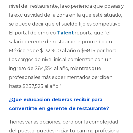
nivel del restaurante, la experiencia que poseas y
la exclusividad de la zona en la que esté situado,
se puede decir que el sueldo fijo es competitivo.
El portal de empleo
Talent
reporta que “el
salario gerente de restaurante promedio en
México es de $132,900 al año o $68.15 por hora.
Los cargos de nivel inicial comienzan con un
ingreso de $84,554 al año, mientras que
profesionales más experimentados perciben
hasta $237,525 al año.”
¿Qué educación deberás recibir para
convertirte en gerente de restaurante?
Tienes varias opciones, pero por la complejidad
del puesto, puedes iniciar tu camino profesional