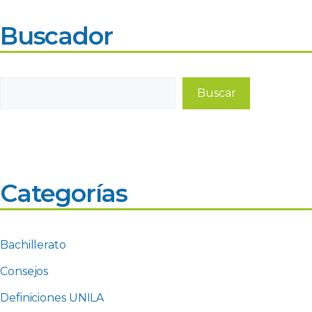
Buscador
Buscar
Buscar
Categorías
Bachillerato
Consejos
Definiciones UNILA