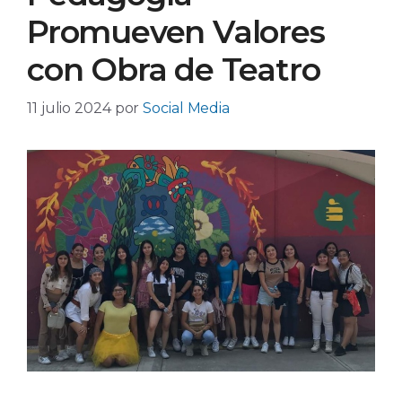
Promueven Valores
con Obra de Teatro
11 julio 2024
por
Social Media