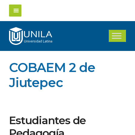
Saltar
al
contenido
COBAEM 2 de
Jiutepec
Estudiantes de
Pedagogía