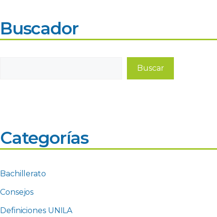
Buscador
Buscar
Buscar
Categorías
Bachillerato
Consejos
Definiciones UNILA