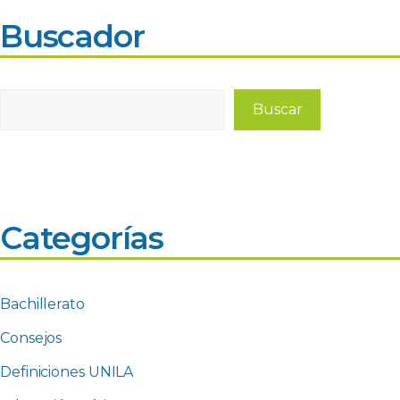
Buscador
Buscar
Buscar
Categorías
Bachillerato
Consejos
Definiciones UNILA