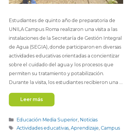
Estudiantes de quinto año de preparatoria de
UNILA Campus Roma realizaron una visita a las
instalaciones de la Secretaría de Gestión Integral
de Agua (SEGIA), donde participaron en diversas
actividades educativas orientadas a concientizar
sobre el cuidado del agua y los procesos que
permiten su tratamiento y potabilización.
Durante la visita, los estudiantes recibieron una …
Leer más
Categorías
Educación Media Superior
,
Noticias
Etiquetas
Actividades educativas
,
Aprendizaje
,
Campus