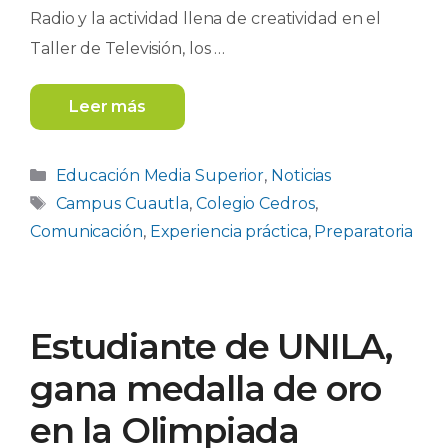
Radio y la actividad llena de creatividad en el
Taller de Televisión, los …
Leer más
Categorías
Educación Media Superior
,
Noticias
Etiquetas
Campus Cuautla
,
Colegio Cedros
,
Comunicación
,
Experiencia práctica
,
Preparatoria
Estudiante de UNILA,
gana medalla de oro
en la Olimpiada