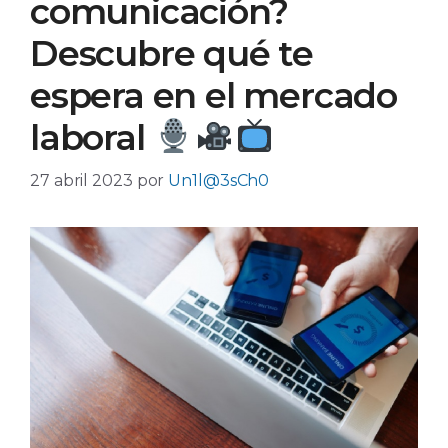
comunicación?
Descubre qué te
espera en el mercado
laboral
27 abril 2023
por
Un1l@3sCh0