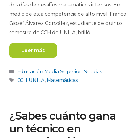
dos días de desafíos matemáticos intensos. En
medio de esta competencia de alto nivel, Franco
Giosef Álvarez González, estudiante de quinto
semestre de CCH de UNILA, brilló …
Leer más
Categorías
Educación Media Superior
,
Noticias
Etiquetas
CCH UNILA
,
Matemáticas
¿Sabes cuánto gana
un técnico en