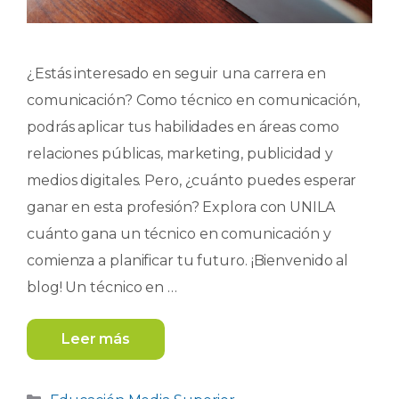
¿Estás interesado en seguir una carrera en
comunicación? Como técnico en comunicación,
podrás aplicar tus habilidades en áreas como
relaciones públicas, marketing, publicidad y
medios digitales. Pero, ¿cuánto puedes esperar
ganar en esta profesión? Explora con UNILA
cuánto gana un técnico en comunicación y
comienza a planificar tu futuro. ¡Bienvenido al
blog! Un técnico en …
Leer más
Categorías