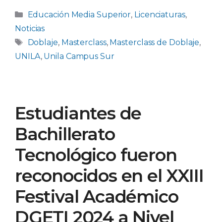
Categorías
Educación Media Superior
,
Licenciaturas
,
Noticias
Etiquetas
Doblaje
,
Masterclass
,
Masterclass de Doblaje
,
UNILA
,
Unila Campus Sur
Estudiantes de
Bachillerato
Tecnológico fueron
reconocidos en el XXIII
Festival Académico
DGETI 2024 a Nivel