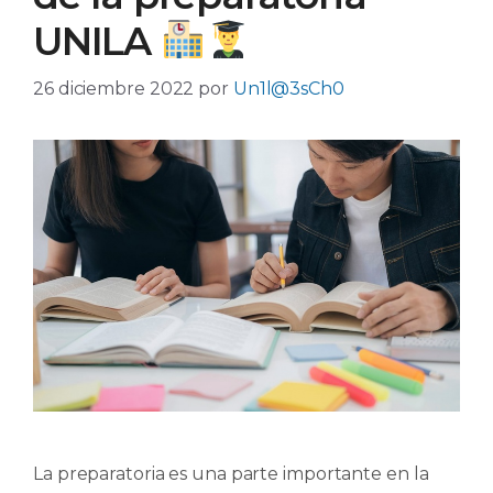
UNILA
26 diciembre 2022
por
Un1l@3sCh0
La preparatoria es una parte importante en la