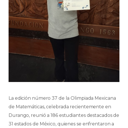
La edición número 37 de la Olimpiada Mexicana
de Matemáticas, celebrada recientemente en
Durango, reunió a 186 estudiantes destacados de
31 estados de México, quienes se enfrentaron a