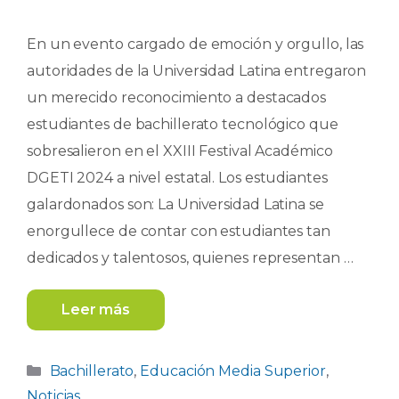
En un evento cargado de emoción y orgullo, las
autoridades de la Universidad Latina entregaron
un merecido reconocimiento a destacados
estudiantes de bachillerato tecnológico que
sobresalieron en el XXIII Festival Académico
DGETI 2024 a nivel estatal. Los estudiantes
galardonados son: La Universidad Latina se
enorgullece de contar con estudiantes tan
dedicados y talentosos, quienes representan …
Leer más
Categorías
Bachillerato
,
Educación Media Superior
,
Noticias