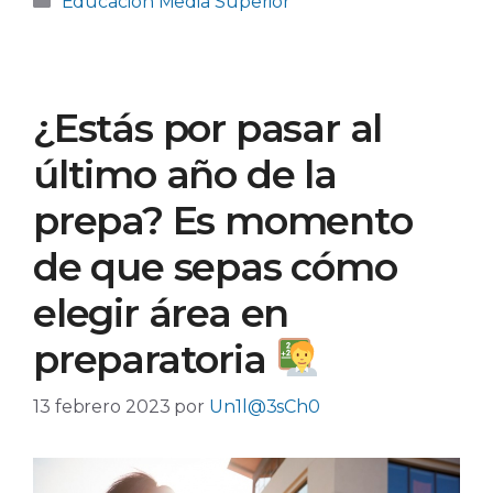
Educación Media Superior
¿Estás por pasar al
último año de la
prepa? Es momento
de que sepas cómo
elegir área en
preparatoria ​
13 febrero 2023
por
Un1l@3sCh0