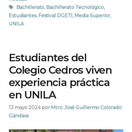
Etiquetas
Bachillerato
,
Bachillerato Tecnológico
,
Estudiantes
,
Festival DGETI
,
Media Superior
,
UNILA
Estudiantes del
Colegio Cedros viven
experiencia práctica
en UNILA
13 mayo 2024
por
Mtro. José Guillermo Colorado
Gándara