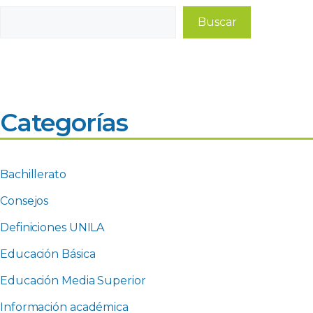
Buscar
Buscar
Categorías
Bachillerato
Consejos
Definiciones UNILA
Educación Básica
Educación Media Superior
Información académica