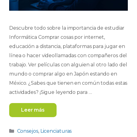
Descubre todo sobre la importancia de estudiar
Informática Comprar cosas por internet,
educación a distancia, plataformas para jugar en
línea o hacer videollamadas con compañeros del
trabajo. Ver películas con alguien al otro lado del
mundo o comprar algo en Japón estando en
México. ¿Sabes que tienen en común todas estas
actividades? ¡Sigue leyendo para …
Leer más
Categorías
Consejos
,
Licenciaturas