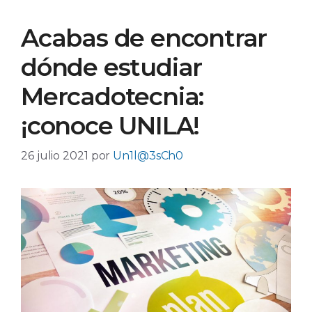
Acabas de encontrar
dónde estudiar
Mercadotecnia:
¡conoce UNILA!
26 julio 2021
por
Un1l@3sCh0