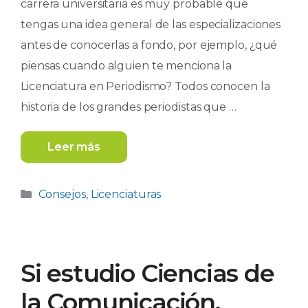
carrera universitaria es muy probable que
tengas una idea general de las especializaciones
antes de conocerlas a fondo, por ejemplo, ¿qué
piensas cuando alguien te menciona la
Licenciatura en Periodismo? Todos conocen la
historia de los grandes periodistas que …
Leer más
Categorías
Consejos
,
Licenciaturas
Si estudio Ciencias de
la Comunicación,