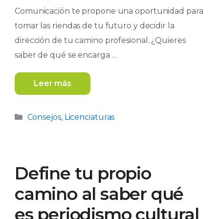
Comunicación te propone una oportunidad para
tomar las riendas de tu futuro y decidir la
dirección de tu camino profesional. ¿Quieres
saber de qué se encarga …
Leer más
Categorías
Consejos
,
Licenciaturas
Define tu propio
camino al saber qué
es periodismo cultural