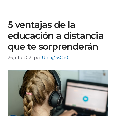
5 ventajas de la
educación a distancia
que te sorprenderán
26 julio 2021
por
Un1l@3sCh0