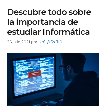
Descubre todo sobre
la importancia de
estudiar Informática
26 julio 2021
por
Un1l@3sCh0