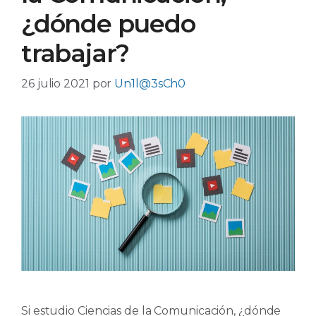
¿dónde puedo
trabajar?
26 julio 2021
por
Un1l@3sCh0
Si estudio Ciencias de la Comunicación, ¿dónde