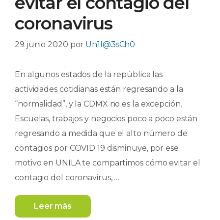
evitar el contagio del
coronavirus
29 junio 2020
por
Un1l@3sCh0
En algunos estados de la república las
actividades cotidianas están regresando a la
“normalidad”, y la CDMX no es la excepción.
Escuelas, trabajos y negocios poco a poco están
regresando a medida que el alto número de
contagios por COVID 19 disminuye, por ese
motivo en UNILA te compartimos cómo evitar el
contagio del coronavirus, …
Leer más