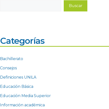
Buscar
Buscar
Categorías
Bachillerato
Consejos
Definiciones UNILA
Educación Básica
Educación Media Superior
Información académica