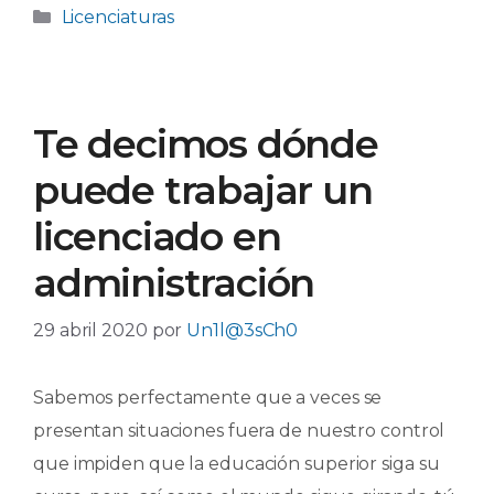
Categorías
Licenciaturas
Te decimos dónde
puede trabajar un
licenciado en
administración
29 abril 2020
por
Un1l@3sCh0
Sabemos perfectamente que a veces se
presentan situaciones fuera de nuestro control
que impiden que la educación superior siga su