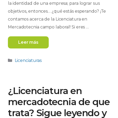
la identidad de una empresa; para lograr sus
objetivos, entonces… ¿qué estás esperando? ¡Te
contamos acerca de la Licenciatura en
Mercadotecnia campo laboral! Si eres …
Leer más
Categorías
Licenciaturas
¿Licenciatura en
mercadotecnia de que
trata? Sigue leyendo y