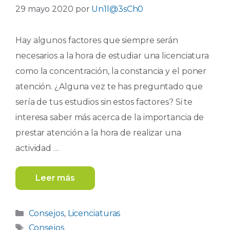
29 mayo 2020
por
Un1l@3sCh0
Hay algunos factores que siempre serán
necesarios a la hora de estudiar una licenciatura
como la concentración, la constancia y el poner
atención. ¿Alguna vez te has preguntado que
sería de tus estudios sin estos factores? Si te
interesa saber más acerca de la importancia de
prestar atención a la hora de realizar una
actividad …
Leer más
Categorías
Consejos
,
Licenciaturas
Etiquetas
Consejos