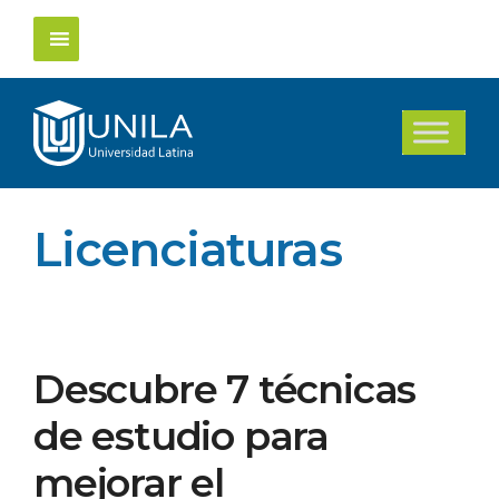
Saltar
al
contenido
Licenciaturas
Descubre 7 técnicas
de estudio para
mejorar el