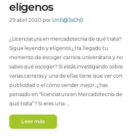
elígenos
29 abril 2020
por
Un1l@3sCh0
¿Licenciatura en mercadotecnia de qué trata?
Sigue leyendo y elígenos ¿Ha llegado tu
momento de escoger carrera universitaria y no
sabes qué escoger? Si estás investigando sobre
varias carreras y una de ellas tiene que ver con
publicidad o el cómo vender mejor, ¿has
pensado en “licenciatura en Mercadotecnia de
qué trata”? Si eres una …
Leer más