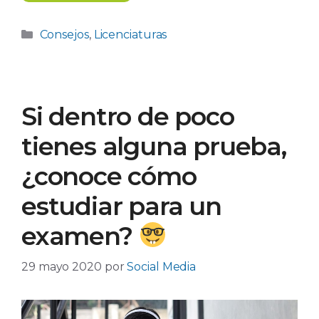
Categorías
Consejos
,
Licenciaturas
Si dentro de poco
tienes alguna prueba,
¿conoce cómo
estudiar para un
examen?
29 mayo 2020
por
Social Media