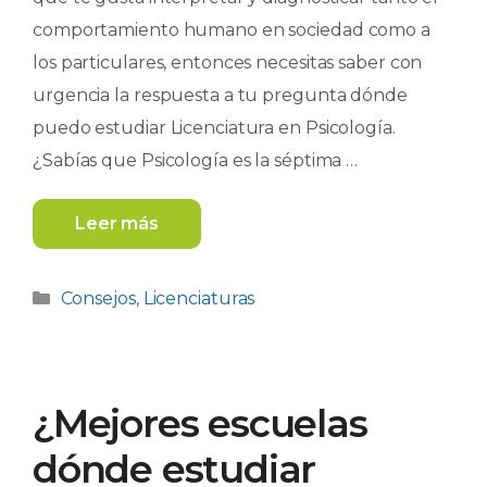
comportamiento humano en sociedad como a
los particulares, entonces necesitas saber con
urgencia la respuesta a tu pregunta dónde
puedo estudiar Licenciatura en Psicología.
¿Sabías que Psicología es la séptima …
Leer más
Categorías
Consejos
,
Licenciaturas
¿Mejores escuelas
dónde estudiar